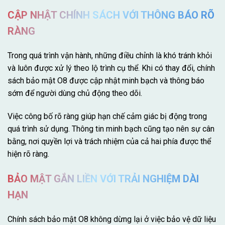
CẬP NHẬT CHÍNH SÁCH VỚI THÔNG BÁO RÕ
RÀNG
Trong quá trình vận hành, những điều chỉnh là khó tránh khỏi
và luôn được xử lý theo lộ trình cụ thể. Khi có thay đổi, chính
sách bảo mật O8 được cập nhật minh bạch và thông báo
sớm để người dùng chủ động theo dõi.
Việc công bố rõ ràng giúp hạn chế cảm giác bị động trong
quá trình sử dụng. Thông tin minh bạch cũng tạo nên sự cân
bằng, nơi quyền lợi và trách nhiệm của cả hai phía được thể
hiện rõ ràng.
BẢO MẬT GẮN LIỀN VỚI TRẢI NGHIỆM DÀI
HẠN
Chính sách bảo mật O8 không dừng lại ở việc bảo vệ dữ liệu