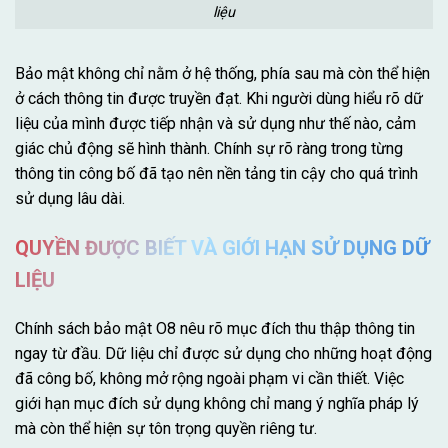
liệu
Bảo mật không chỉ nằm ở hệ thống, phía sau mà còn thể hiện
ở cách thông tin được truyền đạt. Khi người dùng hiểu rõ dữ
liệu của mình được tiếp nhận và sử dụng như thế nào, cảm
giác chủ động sẽ hình thành. Chính sự rõ ràng trong từng
thông tin công bố đã tạo nên nền tảng tin cậy cho quá trình
sử dụng lâu dài.
QUYỀN ĐƯỢC BIẾT VÀ GIỚI HẠN SỬ DỤNG DỮ
LIỆU
Chính sách bảo mật O8 nêu rõ mục đích thu thập thông tin
ngay từ đầu. Dữ liệu chỉ được sử dụng cho những hoạt động
đã công bố, không mở rộng ngoài phạm vi cần thiết. Việc
giới hạn mục đích sử dụng không chỉ mang ý nghĩa pháp lý
mà còn thể hiện sự tôn trọng quyền riêng tư.