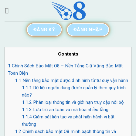
Skip
to
content
ĐĂNG KÝ
ĐĂNG NHẬP
Contents
1
Chính Sách Bảo Mật O8 – Nền Tảng Giữ Vững Bảo Mật
Toàn Diện
1.1
Nền tảng bảo mật được định hình từ tư duy vận hành
1.1.1
Dữ liệu người dùng được quản lý theo quy trình
nào?
1.1.2
Phân loại thông tin và giới hạn truy cập nội bộ
1.1.3
Lưu trữ an toàn và mã hóa nhiều tầng
1.1.4
Giám sát liên tục và phát hiện hành vi bất
thường
1.2
Chính sách bảo mật O8 minh bạch thông tin và