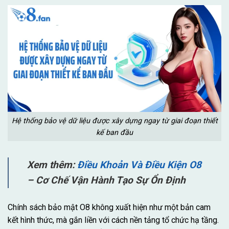
Hệ thống bảo vệ dữ liệu được xây dựng ngay từ giai đoạn thiết
kế ban đầu
Xem thêm:
Điều Khoản Và Điều Kiện O8
– Cơ Chế Vận Hành Tạo Sự Ổn Định
Chính sách bảo mật O8 không xuất hiện như một bản cam
kết hình thức, mà gắn liền với cách nền tảng tổ chức hạ tầng.