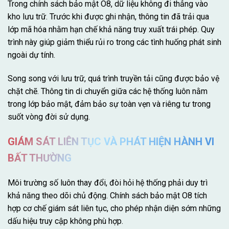
Trong chính sách bảo mật O8, dữ liệu không đi thẳng vào
kho lưu trữ. Trước khi được ghi nhận, thông tin đã trải qua
lớp mã hóa nhằm hạn chế khả năng truy xuất trái phép. Quy
trình này giúp giảm thiểu rủi ro trong các tình huống phát sinh
ngoài dự tính.
Song song với lưu trữ, quá trình truyền tải cũng được bảo vệ
chặt chẽ. Thông tin di chuyển giữa các hệ thống luôn nằm
trong lớp bảo mật, đảm bảo sự toàn vẹn và riêng tư trong
suốt vòng đời sử dụng.
GIÁM SÁT LIÊN TỤC VÀ PHÁT HIỆN HÀNH VI
BẤT THƯỜNG
Môi trường số luôn thay đổi, đòi hỏi hệ thống phải duy trì
khả năng theo dõi chủ động. Chính sách bảo mật O8 tích
hợp cơ chế giám sát liên tục, cho phép nhận diện sớm những
dấu hiệu truy cập không phù hợp.