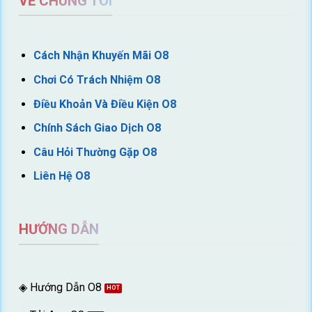
VỀ CHÚNG TÔI
Cách Nhận Khuyến Mãi O8
Chơi Có Trách Nhiệm O8
Điều Khoản Và Điều Kiện O8
Chính Sách Giao Dịch O8
Câu Hỏi Thường Gặp O8
Liên Hệ O8
HƯỚNG DẪN
◈ Hướng Dẫn O8