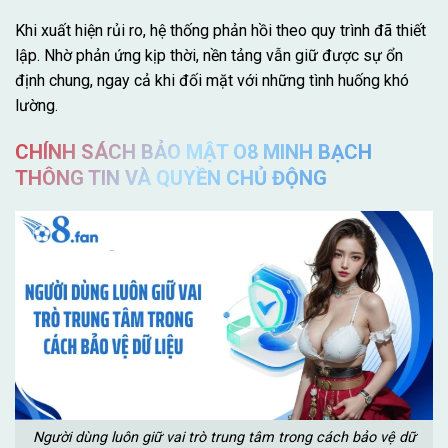
Khi xuất hiện rủi ro, hệ thống phản hồi theo quy trình đã thiết
lập. Nhờ phản ứng kịp thời, nền tảng vẫn giữ được sự ổn
định chung, ngay cả khi đối mặt với những tình huống khó
lường.
CHÍNH SÁCH BẢO MẬT O8 MINH BẠCH
THÔNG TIN VÀ QUYỀN CHỦ ĐỘNG
Người dùng luôn giữ vai trò trung tâm trong cách bảo vệ dữ