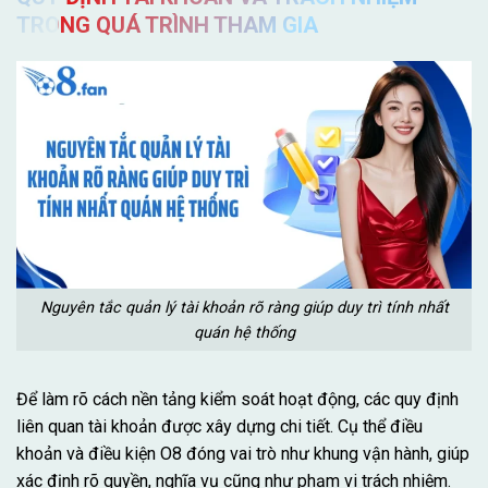
TRONG QUÁ TRÌNH THAM GIA
Nguyên tắc quản lý tài khoản rõ ràng giúp duy trì tính nhất
quán hệ thống
Để làm rõ cách nền tảng kiểm soát hoạt động, các quy định
liên quan tài khoản được xây dựng chi tiết. Cụ thể điều
khoản và điều kiện O8 đóng vai trò như khung vận hành, giúp
xác định rõ quyền, nghĩa vụ cũng như phạm vi trách nhiệm.