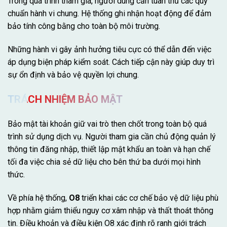
Trong quá trình tham gia, người dùng cần tuân thủ các quy
chuẩn hành vi chung. Hệ thống ghi nhận hoạt động để đảm
bảo tính công bằng cho toàn bộ môi trường.
Những hành vi gây ảnh hưởng tiêu cực có thể dẫn đến việc
áp dụng biện pháp kiểm soát. Cách tiếp cận này giúp duy trì
sự ổn định và bảo vệ quyền lợi chung.
TRÁCH NHIỆM BẢO MẬT
Bảo mật tài khoản giữ vai trò then chốt trong toàn bộ quá
trình sử dụng dịch vụ. Người tham gia cần chủ động quản lý
thông tin đăng nhập, thiết lập mật khẩu an toàn và hạn chế
tối đa việc chia sẻ dữ liệu cho bên thứ ba dưới mọi hình
thức.
Về phía hệ thống,
O8
triển khai các cơ chế bảo vệ dữ liệu phù
hợp nhằm giảm thiểu nguy cơ xâm nhập và thất thoát thông
tin. Điều khoản và điều kiện O8 xác định rõ ranh giới trách