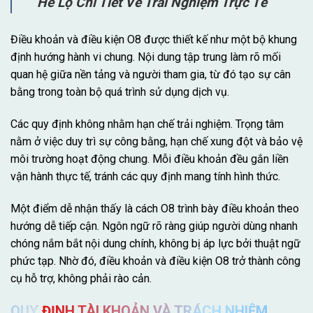
Hé Lộ Chi Tiết Về Trải Nghiệm Trực Tế
Điều khoản và điều kiện O8 được thiết kế như một bộ khung
định hướng hành vi chung. Nội dung tập trung làm rõ mối
quan hệ giữa nền tảng và người tham gia, từ đó tạo sự cân
bằng trong toàn bộ quá trình sử dụng dịch vụ.
Các quy định không nhằm hạn chế trải nghiệm. Trọng tâm
nằm ở việc duy trì sự công bằng, hạn chế xung đột và bảo vệ
môi trường hoạt động chung. Mỗi điều khoản đều gắn liền
vận hành thực tế, tránh các quy định mang tính hình thức.
Một điểm dễ nhận thấy là cách O8 trình bày điều khoản theo
hướng dễ tiếp cận. Ngôn ngữ rõ ràng giúp người dùng nhanh
chóng nắm bắt nội dung chính, không bị áp lực bởi thuật ngữ
phức tạp. Nhờ đó, điều khoản và điều kiện O8 trở thành công
cụ hỗ trợ, không phải rào cản.
QUY ĐỊNH TÀI KHOẢN VÀ TRÁCH NHIỆM