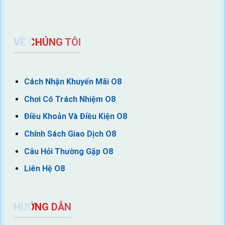
VỀ CHÚNG TÔI
Cách Nhận Khuyến Mãi O8
Chơi Có Trách Nhiệm O8
Điều Khoản Và Điều Kiện O8
Chính Sách Giao Dịch O8
Câu Hỏi Thường Gặp O8
Liên Hệ O8
HƯỚNG DẪN