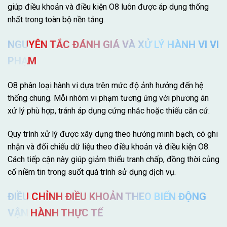
giúp điều khoản và điều kiện O8 luôn được áp dụng thống
nhất trong toàn bộ nền tảng.
NGUYÊN TẮC ĐÁNH GIÁ VÀ XỬ LÝ HÀNH VI VI
PHẠM
O8 phân loại hành vi dựa trên mức độ ảnh hưởng đến hệ
thống chung. Mỗi nhóm vi phạm tương ứng với phương án
xử lý phù hợp, tránh áp dụng cứng nhắc hoặc thiếu căn cứ.
Quy trình xử lý được xây dựng theo hướng minh bạch, có ghi
nhận và đối chiếu dữ liệu theo điều khoản và điều kiện O8.
Cách tiếp cận này giúp giảm thiểu tranh chấp, đồng thời củng
cố niềm tin trong suốt quá trình sử dụng dịch vụ.
ĐIỀU CHỈNH ĐIỀU KHOẢN THEO BIẾN ĐỘNG
VẬN HÀNH THỰC TẾ