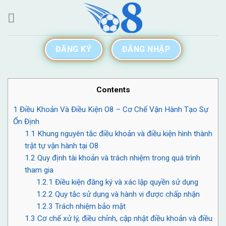
Skip
to
content
ĐĂNG KÝ
ĐĂNG NHẬP
Contents
1
Điều Khoản Và Điều Kiện O8 – Cơ Chế Vận Hành Tạo Sự
Ổn Định
1.1
Khung nguyên tắc điều khoản và điều kiện hình thành
trật tự vận hành tại O8
1.2
Quy định tài khoản và trách nhiệm trong quá trình
tham gia
1.2.1
Điều kiện đăng ký và xác lập quyền sử dụng
1.2.2
Quy tắc sử dụng và hành vi được chấp nhận
1.2.3
Trách nhiệm bảo mật
1.3
Cơ chế xử lý, điều chỉnh, cập nhật điều khoản và điều