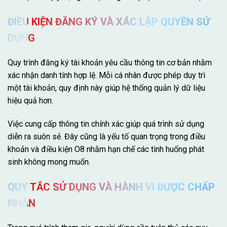
ĐIỀU KIỆN ĐĂNG KÝ VÀ XÁC LẬP QUYỀN SỬ
DỤNG
Quy trình đăng ký tài khoản yêu cầu thông tin cơ bản nhằm
xác nhận danh tính hợp lệ. Mỗi cá nhân được phép duy trì
một tài khoản, quy định này giúp hệ thống quản lý dữ liệu
hiệu quả hơn.
Việc cung cấp thông tin chính xác giúp quá trình sử dụng
diễn ra suôn sẻ. Đây cũng là yếu tố quan trọng trong điều
khoản và điều kiện O8 nhằm hạn chế các tình huống phát
sinh không mong muốn.
QUY TẮC SỬ DỤNG VÀ HÀNH VI ĐƯỢC CHẤP
NHẬN