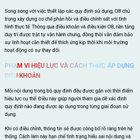
Song song với việc thiết lập các quy định sử dụng, O8 chú
trọng xây dựng cơ chế phản hồi và điều chỉnh sát với tình
hình thực tế. Thông qua điều khoản và điều kiện O8, nền tảng
duy trì được trật tự vận hành chung, đồng thời vẫn đảm bảo
sự linh hoạt cần thiết để thích ứng kịp thời khi môi trường
hoạt động có sự thay đổi.
PHẠM VI HIỆU LỰC VÀ CÁCH THỨC ÁP DỤNG
ĐIỀU KHOẢN
Mỗi nội dung trong bộ quy định đều được gắn với thời điểm
hiệu lực cụ thể. Điều này giúp người tham gia dễ xác định
quy định nào đang được áp dụng trong từng giai đoạn sử
dụng.
Khi có điều chỉnh, thông tin sẽ được công bố rõ ràng trên hệ
thống. Cách làm này hạn chế tình trạng hiểu sai nội dung và