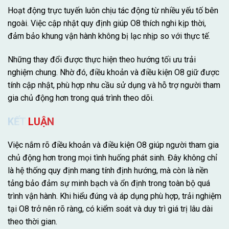
Hoạt động trực tuyến luôn chịu tác động từ nhiều yếu tố bên
ngoài. Việc cập nhật quy định giúp O8 thích nghi kịp thời,
đảm bảo khung vận hành không bị lạc nhịp so với thực tế.
Những thay đổi được thực hiện theo hướng tối ưu trải
nghiệm chung. Nhờ đó, điều khoản và điều kiện O8 giữ được
tính cập nhật, phù hợp nhu cầu sử dụng và hỗ trợ người tham
gia chủ động hơn trong quá trình theo dõi.
KẾT LUẬN
Việc nắm rõ điều khoản và điều kiện O8 giúp người tham gia
chủ động hơn trong mọi tình huống phát sinh. Đây không chỉ
là hệ thống quy định mang tính định hướng, mà còn là nền
tảng bảo đảm sự minh bạch và ổn định trong toàn bộ quá
trình vận hành. Khi hiểu đúng và áp dụng phù hợp, trải nghiệm
tại O8 trở nên rõ ràng, có kiểm soát và duy trì giá trị lâu dài
theo thời gian.