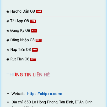
◈ Hướng Dẫn O8
◈ Tải App O8
◈ Đăng Ký O8
◈ Đăng Nhập O8
◈ Nạp Tiền O8
◈ Rút Tiền O8
THÔNG TIN LIÊN HỆ
Website:
https://chip.ru.com/
Địa chỉ: 650 Lê Hồng Phong, Tân Bình, Dĩ An, Bình