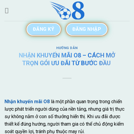
Skip
to
content
ĐĂNG KÝ
ĐĂNG NHẬP
HƯỚNG DẪN
NHẬN KHUYẾN MÃI O8 – CÁCH MỞ
TRỌN GÓI ƯU ĐÃI TỪ BƯỚC ĐẦU
Nhận khuyến mãi O8
là một phần quan trọng trong chiến
lược phát triển người dùng của nền tảng, nhưng giá trị thực
sự không nằm ở con số thưởng hiển thị. Khi ưu đãi được
thiết kế đúng hướng, người tham gia có thể chủ động kiểm
soát quyền lợi, tránh phụ thuộc may rủi.