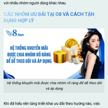
với nhiều nhóm người dùng khác nhau.
CÁC NHÓM ƯU ĐÃI TẠI O8 VÀ CÁCH TẬN
DỤNG HỢP LÝ
Hệ thống khuyến mãi được chia nhóm rõ ràng để dễ theo dõi
và áp dụng
Khi đã hiểu nền tảng triển khai ưu đãi theo hướng nào, việc