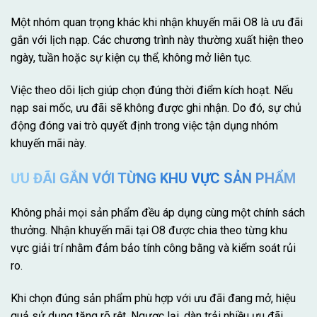
Một nhóm quan trọng khác khi nhận khuyến mãi O8 là ưu đãi
gắn với lịch nạp. Các chương trình này thường xuất hiện theo
ngày, tuần hoặc sự kiện cụ thể, không mở liên tục.
Việc theo dõi lịch giúp chọn đúng thời điểm kích hoạt. Nếu
nạp sai mốc, ưu đãi sẽ không được ghi nhận. Do đó, sự chủ
động đóng vai trò quyết định trong việc tận dụng nhóm
khuyến mãi này.
ƯU ĐÃI GẮN VỚI TỪNG KHU VỰC SẢN PHẨM
Không phải mọi sản phẩm đều áp dụng cùng một chính sách
thưởng. Nhận khuyến mãi tại O8 được chia theo từng khu
vực giải trí nhằm đảm bảo tính công bằng và kiểm soát rủi
ro.
Khi chọn đúng sản phẩm phù hợp với ưu đãi đang mở, hiệu
quả sử dụng tăng rõ rệt. Ngược lại, dàn trải nhiều ưu đãi