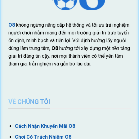
O8
không ngừng nâng cấp hệ thống và tối ưu trải nghiệm
người chơi nhằm mang đến môi trường giải trí trực tuyến
ổn định, minh bạch và tiện lợi. Với định hướng lấy người
dùng làm trung tâm,
O8
hướng tới xây dựng một nền tảng
giải trí đáng tin cậy, nơi mọi thành viên có thể yên tâm
tham gia, trải nghiệm và gắn bó lâu dài.
VỀ CHÚNG TÔI
Cách Nhận Khuyến Mãi O8
Chơi Có Trách Nhiệm O8