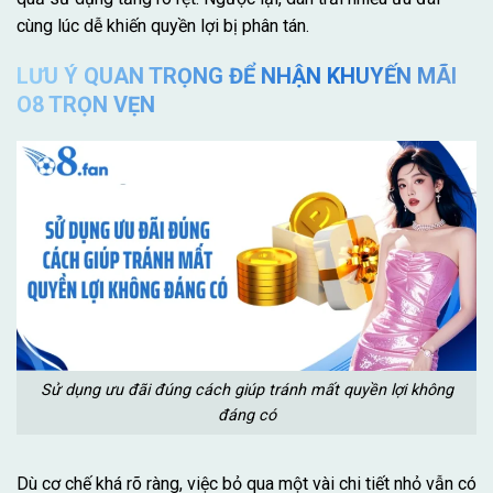
cùng lúc dễ khiến quyền lợi bị phân tán.
LƯU Ý QUAN TRỌNG ĐỂ NHẬN KHUYẾN MÃI
O8 TRỌN VẸN
Sử dụng ưu đãi đúng cách giúp tránh mất quyền lợi không
đáng có
Dù cơ chế khá rõ ràng, việc bỏ qua một vài chi tiết nhỏ vẫn có