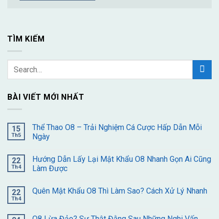
TÌM KIẾM
BÀI VIẾT MỚI NHẤT
Thể Thao O8 – Trải Nghiệm Cá Cược Hấp Dẫn Mỗi
15
Th5
Ngày
Hướng Dẫn Lấy Lại Mật Khẩu O8 Nhanh Gọn Ai Cũng
22
Th4
Làm Được
Quên Mật Khẩu O8 Thì Làm Sao? Cách Xử Lý Nhanh
22
Th4
O8 Lừa Đảo? Sự Thật Đằng Sau Những Nghi Vấn