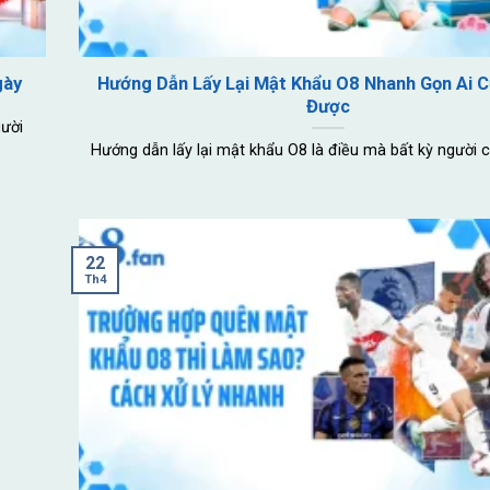
gày
Hướng Dẫn Lấy Lại Mật Khẩu O8 Nhanh Gọn Ai 
Được
gười
Hướng dẫn lấy lại mật khẩu O8 là điều mà bất kỳ người chơ
22
Th4