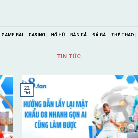
GAME BÀI
CASINO
NỔ HŨ
BẮN CÁ
ĐÁ GÀ
THỂ THAO
TIN TỨC
22
Th4