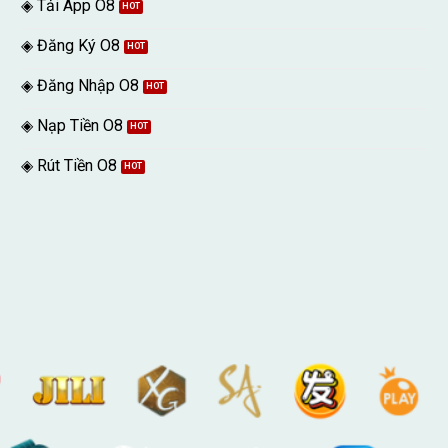
◈ Tải App O8
◈ Đăng Ký O8
◈ Đăng Nhập O8
◈ Nạp Tiền O8
◈ Rút Tiền O8