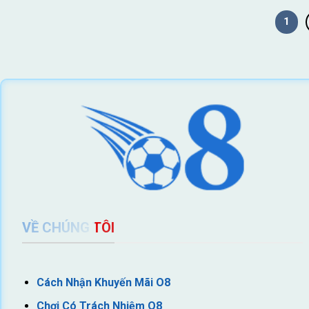
1
VỀ CHÚNG TÔI
Cách Nhận Khuyến Mãi O8
Chơi Có Trách Nhiệm O8