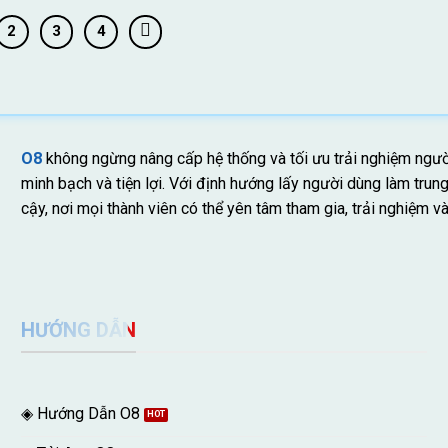
2
3
4
O8
không ngừng nâng cấp hệ thống và tối ưu trải nghiệm người
minh bạch và tiện lợi. Với định hướng lấy người dùng làm trun
cậy, nơi mọi thành viên có thể yên tâm tham gia, trải nghiệm và
HƯỚNG DẪN
◈ Hướng Dẫn O8