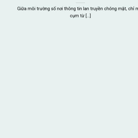
Giữa môi trường số nơi thông tin lan truyền chóng mặt, chỉ 
cụm từ [...]