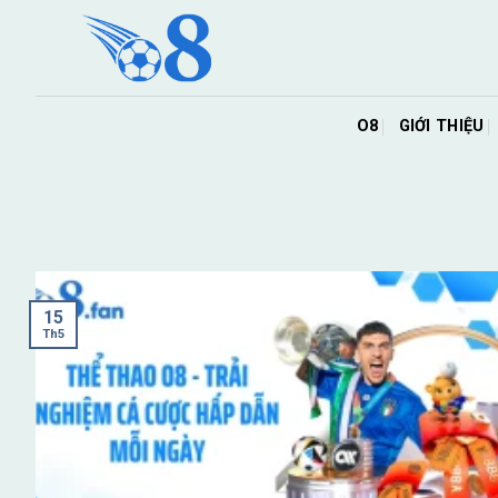
Skip
to
content
O8
GIỚI THIỆU
15
Th5