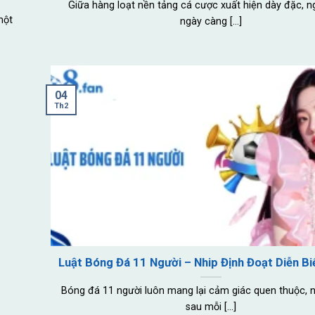
Giữa hàng loạt nền tảng cá cược xuất hiện dày đặc, n
một
ngày càng [...]
04
Th2
Luật Bóng Đá 11 Người – Nhip Định Đoạt Diễn Bi
Bóng đá 11 người luôn mang lại cảm giác quen thuộc, 
sau mỗi [...]