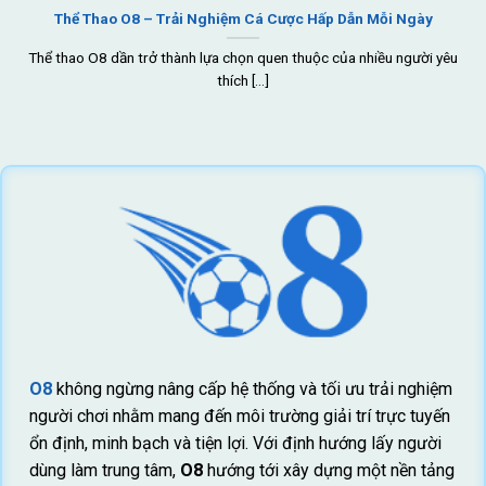
Thể Thao O8 – Trải Nghiệm Cá Cược Hấp Dẫn Mỗi Ngày
Thể thao O8 dần trở thành lựa chọn quen thuộc của nhiều người yêu
thích [...]
O8
không ngừng nâng cấp hệ thống và tối ưu trải nghiệm
người chơi nhằm mang đến môi trường giải trí trực tuyến
ổn định, minh bạch và tiện lợi. Với định hướng lấy người
dùng làm trung tâm,
O8
hướng tới xây dựng một nền tảng