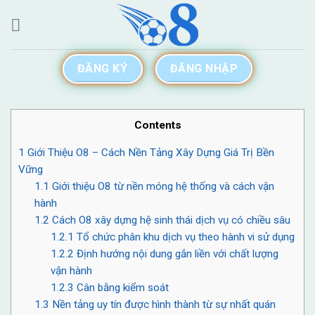
Skip
to
content
ĐĂNG KÝ
ĐĂNG NHẬP
Contents
1
Giới Thiệu O8 – Cách Nền Tảng Xây Dựng Giá Trị Bền
Vững
1.1
Giới thiệu O8 từ nền móng hệ thống và cách vận
hành
1.2
Cách O8 xây dựng hệ sinh thái dịch vụ có chiều sâu
1.2.1
Tổ chức phân khu dịch vụ theo hành vi sử dụng
1.2.2
Định hướng nội dung gắn liền với chất lượng
vận hành
1.2.3
Cân bằng kiểm soát
1.3
Nền tảng uy tín được hình thành từ sự nhất quán