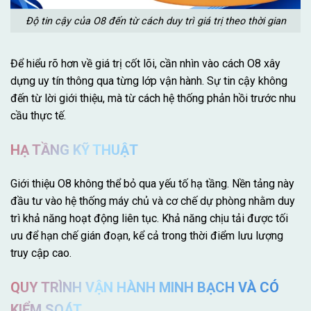
Độ tin cậy của O8 đến từ cách duy trì giá trị theo thời gian
Để hiểu rõ hơn về giá trị cốt lõi, cần nhìn vào cách O8 xây
dựng uy tín thông qua từng lớp vận hành. Sự tin cậy không
đến từ lời giới thiệu, mà từ cách hệ thống phản hồi trước nhu
cầu thực tế.
HẠ TẦNG KỸ THUẬT
Giới thiệu O8 không thể bỏ qua yếu tố hạ tầng. Nền tảng này
đầu tư vào hệ thống máy chủ và cơ chế dự phòng nhằm duy
trì khả năng hoạt động liên tục. Khả năng chịu tải được tối
ưu để hạn chế gián đoạn, kể cả trong thời điểm lưu lượng
truy cập cao.
QUY TRÌNH VẬN HÀNH MINH BẠCH VÀ CÓ
KIỂM SOÁT