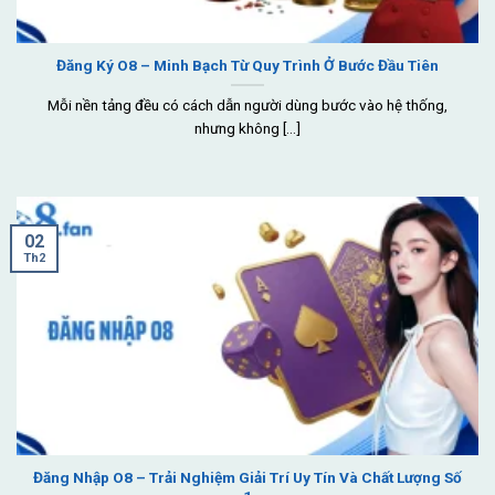
Đăng Ký O8 – Minh Bạch Từ Quy Trình Ở Bước Đầu Tiên
Mỗi nền tảng đều có cách dẫn người dùng bước vào hệ thống,
nhưng không [...]
02
Th2
Đăng Nhập O8 – Trải Nghiệm Giải Trí Uy Tín Và Chất Lượng Số