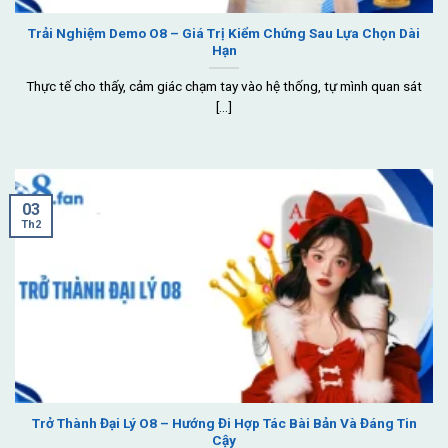
Trải Nghiệm Demo O8 – Giá Trị Kiểm Chứng Sau Lựa Chọn Dài
Hạn
Thực tế cho thấy, cảm giác chạm tay vào hệ thống, tự mình quan sát
[...]
03
Th2
Trở Thành Đại Lý O8 – Hướng Đi Hợp Tác Bài Bản Và Đáng Tin
Cậy