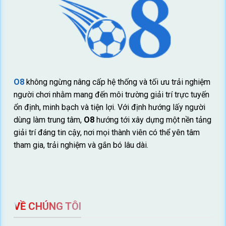
O8
không ngừng nâng cấp hệ thống và tối ưu trải nghiệm
người chơi nhằm mang đến môi trường giải trí trực tuyến
ổn định, minh bạch và tiện lợi. Với định hướng lấy người
dùng làm trung tâm,
O8
hướng tới xây dựng một nền tảng
giải trí đáng tin cậy, nơi mọi thành viên có thể yên tâm
tham gia, trải nghiệm và gắn bó lâu dài.
VỀ CHÚNG TÔI