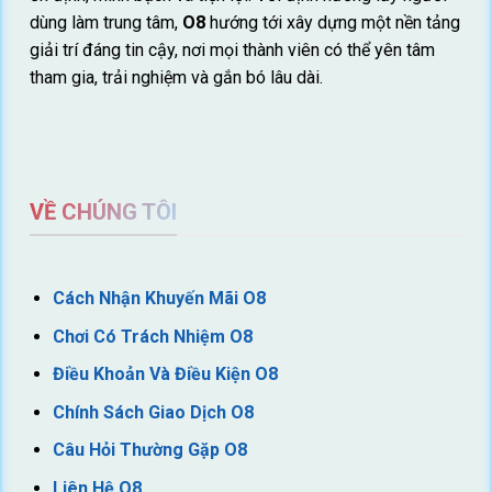
dùng làm trung tâm,
O8
hướng tới xây dựng một nền tảng
giải trí đáng tin cậy, nơi mọi thành viên có thể yên tâm
tham gia, trải nghiệm và gắn bó lâu dài.
VỀ CHÚNG TÔI
Cách Nhận Khuyến Mãi O8
Chơi Có Trách Nhiệm O8
Điều Khoản Và Điều Kiện O8
Chính Sách Giao Dịch O8
Câu Hỏi Thường Gặp O8
Liên Hệ O8