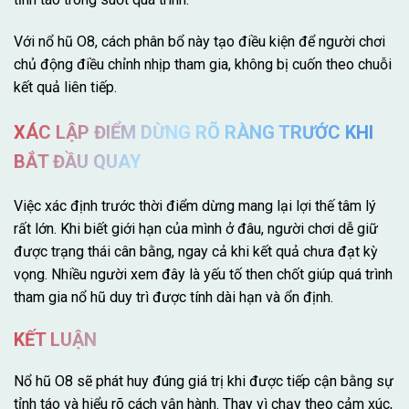
Với nổ hũ O8, cách phân bổ này tạo điều kiện để người chơi
chủ động điều chỉnh nhịp tham gia, không bị cuốn theo chuỗi
kết quả liên tiếp.
XÁC LẬP ĐIỂM DỪNG RÕ RÀNG TRƯỚC KHI
BẮT ĐẦU QUAY
Việc xác định trước thời điểm dừng mang lại lợi thế tâm lý
rất lớn. Khi biết giới hạn của mình ở đâu, người chơi dễ giữ
được trạng thái cân bằng, ngay cả khi kết quả chưa đạt kỳ
vọng. Nhiều người xem đây là yếu tố then chốt giúp quá trình
tham gia nổ hũ duy trì được tính dài hạn và ổn định.
KẾT LUẬN
Nổ hũ O8 sẽ phát huy đúng giá trị khi được tiếp cận bằng sự
tỉnh táo và hiểu rõ cách vận hành. Thay vì chạy theo cảm xúc,