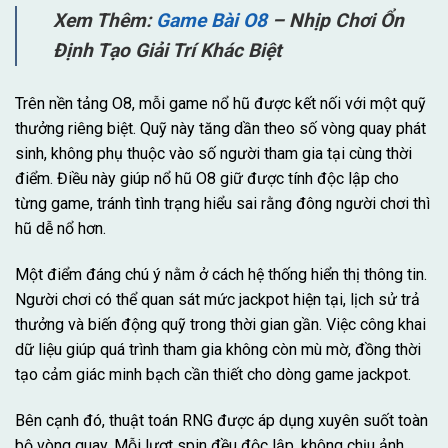
Xem Thêm:
Game Bài O8
– Nhịp Chơi Ổn
Định Tạo Giải Trí Khác Biệt
Trên nền tảng O8, mỗi game nổ hũ được kết nối với một quỹ
thưởng riêng biệt. Quỹ này tăng dần theo số vòng quay phát
sinh, không phụ thuộc vào số người tham gia tại cùng thời
điểm. Điều này giúp nổ hũ O8 giữ được tính độc lập cho
từng game, tránh tình trạng hiểu sai rằng đông người chơi thì
hũ dễ nổ hơn.
Một điểm đáng chú ý nằm ở cách hệ thống hiển thị thông tin.
Người chơi có thể quan sát mức jackpot hiện tại, lịch sử trả
thưởng và biến động quỹ trong thời gian gần. Việc công khai
dữ liệu giúp quá trình tham gia không còn mù mờ, đồng thời
tạo cảm giác minh bạch cần thiết cho dòng game jackpot.
Bên cạnh đó, thuật toán RNG được áp dụng xuyên suốt toàn
bộ vòng quay. Mỗi lượt spin đều độc lập, không chịu ảnh