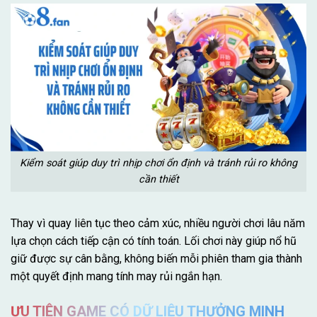
Kiểm soát giúp duy trì nhịp chơi ổn định và tránh rủi ro không
cần thiết
Thay vì quay liên tục theo cảm xúc, nhiều người chơi lâu năm
lựa chọn cách tiếp cận có tính toán. Lối chơi này giúp nổ hũ
giữ được sự cân bằng, không biến mỗi phiên tham gia thành
một quyết định mang tính may rủi ngắn hạn.
ƯU TIÊN GAME CÓ DỮ LIỆU THƯỞNG MINH