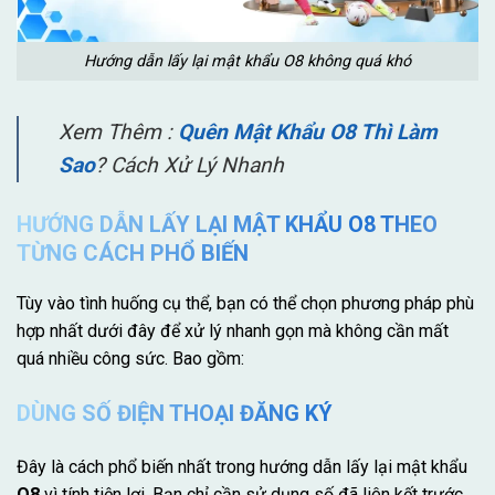
Hướng dẫn lấy lại mật khẩu O8 không quá khó
Xem Thêm :
Quên Mật Khẩu O8 Thì Làm
Sao
? Cách Xử Lý Nhanh
HƯỚNG DẪN LẤY LẠI MẬT KHẨU O8 THEO
TỪNG CÁCH PHỔ BIẾN
Tùy vào tình huống cụ thể, bạn có thể chọn phương pháp phù
hợp nhất dưới đây để xử lý nhanh gọn mà không cần mất
quá nhiều công sức. Bao gồm:
DÙNG SỐ ĐIỆN THOẠI ĐĂNG KÝ
Đây là cách phổ biến nhất trong hướng dẫn lấy lại mật khẩu
O8
vì tính tiện lợi. Bạn chỉ cần sử dụng số đã liên kết trước