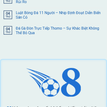
Th2
Rủi Ro
Luật Bóng Đá 11 Người – Nhip Định Đoạt Diễn Biến
04
Th2
Sân Cỏ
Đá Gà Đòn Trực Tiếp Thomo – Sự Khác Biệt Không
04
Th2
Thể Bỏ Qua