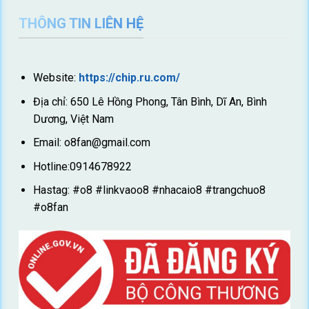
THÔNG TIN LIÊN HỆ
Website:
https://chip.ru.com/
Địa chỉ: 650 Lê Hồng Phong, Tân Bình, Dĩ An, Bình
Dương, Việt Nam
Email:
o8fan@gmail.com
Hotline:0914678922
Hastag: #o8 #linkvaoo8 #nhacaio8 #trangchuo8
#o8fan