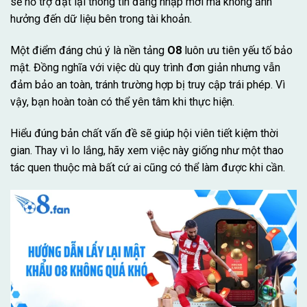
sẽ hỗ trợ đặt lại thông tin đăng nhập mới mà không ảnh
hưởng đến dữ liệu bên trong tài khoản.
Một điểm đáng chú ý là nền tảng
O8
luôn ưu tiên yếu tố bảo
mật. Đồng nghĩa với việc dù quy trình đơn giản nhưng vẫn
đảm bảo an toàn, tránh trường hợp bị truy cập trái phép. Vì
vậy, bạn hoàn toàn có thể yên tâm khi thực hiện.
Hiểu đúng bản chất vấn đề sẽ giúp hội viên tiết kiệm thời
gian. Thay vì lo lắng, hãy xem việc này giống như một thao
tác quen thuộc mà bất cứ ai cũng có thể làm được khi cần.