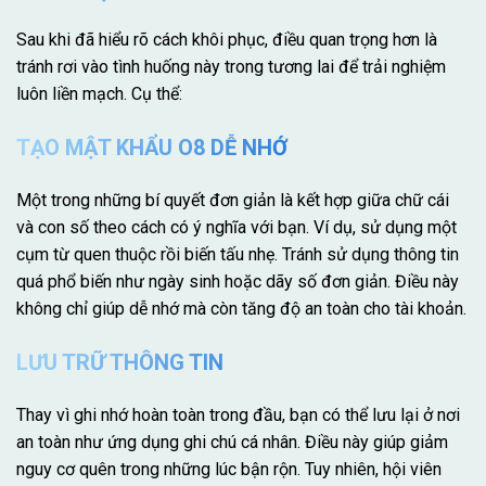
Sau khi đã hiểu rõ cách khôi phục, điều quan trọng hơn là
tránh rơi vào tình huống này trong tương lai để trải nghiệm
luôn liền mạch. Cụ thể:
TẠO MẬT KHẨU O8 DỄ NHỚ
Một trong những bí quyết đơn giản là kết hợp giữa chữ cái
và con số theo cách có ý nghĩa với bạn. Ví dụ, sử dụng một
cụm từ quen thuộc rồi biến tấu nhẹ. Tránh sử dụng thông tin
quá phổ biến như ngày sinh hoặc dãy số đơn giản. Điều này
không chỉ giúp dễ nhớ mà còn tăng độ an toàn cho tài khoản.
LƯU TRỮ THÔNG TIN
Thay vì ghi nhớ hoàn toàn trong đầu, bạn có thể lưu lại ở nơi
an toàn như ứng dụng ghi chú cá nhân. Điều này giúp giảm
nguy cơ quên trong những lúc bận rộn. Tuy nhiên, hội viên