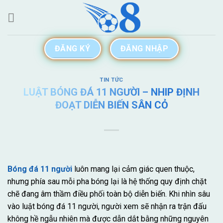
Skip
to
content
ĐĂNG KÝ
ĐĂNG NHẬP
TIN TỨC
LUẬT BÓNG ĐÁ 11 NGƯỜI – NHIP ĐỊNH
ĐOẠT DIỄN BIẾN SÂN CỎ
Bóng đá 11 người
luôn mang lại cảm giác quen thuộc,
nhưng phía sau mỗi pha bóng lại là hệ thống quy định chặt
chẽ đang âm thầm điều phối toàn bộ diễn biến. Khi nhìn sâu
vào luật bóng đá 11 người, người xem sẽ nhận ra trận đấu
không hề ngẫu nhiên mà được dẫn dắt bằng những nguyên