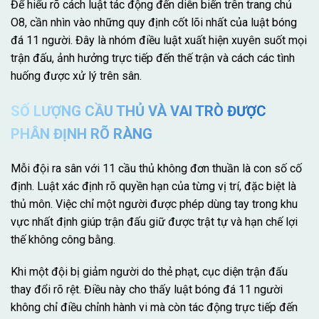
Để hiểu rõ cách luật tác động đến diễn biến trên trang chủ
O8, cần nhìn vào những quy định cốt lõi nhất của luật bóng
đá 11 người. Đây là nhóm điều luật xuất hiện xuyên suốt mọi
trận đấu, ảnh hưởng trực tiếp đến thế trận và cách các tình
huống được xử lý trên sân.
SỐ LƯỢNG CẦU THỦ VÀ VAI TRÒ ĐƯỢC
PHÂN ĐỊNH RÕ RÀNG
Mỗi đội ra sân với 11 cầu thủ không đơn thuần là con số cố
định. Luật xác định rõ quyền hạn của từng vị trí, đặc biệt là
thủ môn. Việc chỉ một người được phép dùng tay trong khu
vực nhất định giúp trận đấu giữ được trật tự và hạn chế lợi
thế không công bằng.
Khi một đội bị giảm người do thẻ phạt, cục diện trận đấu
thay đổi rõ rệt. Điều này cho thấy luật bóng đá 11 người
không chỉ điều chỉnh hành vi mà còn tác động trực tiếp đến