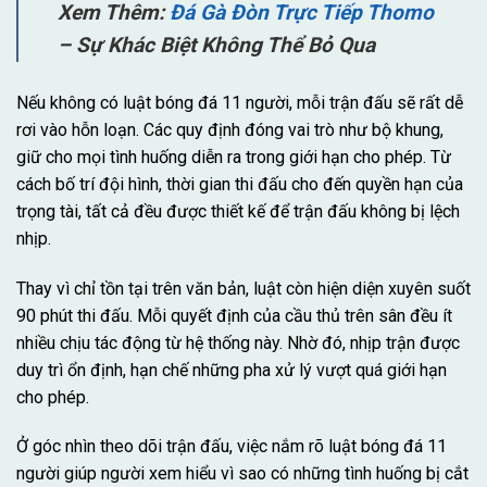
Xem Thêm:
Đá Gà Đòn Trực Tiếp Thomo
– Sự Khác Biệt Không Thể Bỏ Qua
Nếu không có luật bóng đá 11 người, mỗi trận đấu sẽ rất dễ
rơi vào hỗn loạn. Các quy định đóng vai trò như bộ khung,
giữ cho mọi tình huống diễn ra trong giới hạn cho phép. Từ
cách bố trí đội hình, thời gian thi đấu cho đến quyền hạn của
trọng tài, tất cả đều được thiết kế để trận đấu không bị lệch
nhịp.
Thay vì chỉ tồn tại trên văn bản, luật còn hiện diện xuyên suốt
90 phút thi đấu. Mỗi quyết định của cầu thủ trên sân đều ít
nhiều chịu tác động từ hệ thống này. Nhờ đó, nhịp trận được
duy trì ổn định, hạn chế những pha xử lý vượt quá giới hạn
cho phép.
Ở góc nhìn theo dõi trận đấu, việc nắm rõ luật bóng đá 11
người giúp người xem hiểu vì sao có những tình huống bị cắt