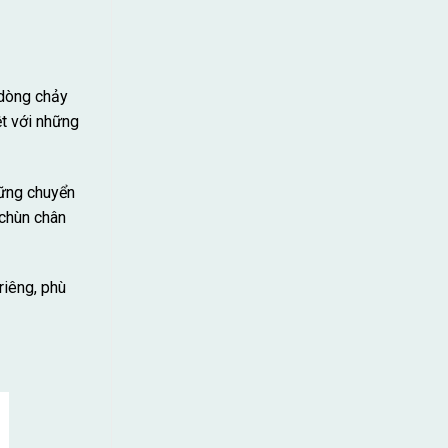
 dòng chảy
ệt với những
hững chuyển
 chùn chân
riêng, phù