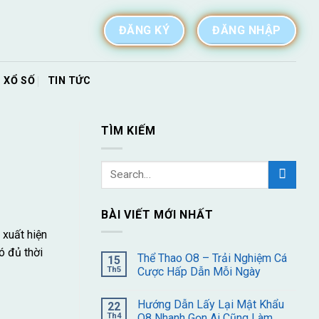
ĐĂNG KÝ
ĐĂNG NHẬP
XỔ SỐ
TIN TỨC
TÌM KIẾM
BÀI VIẾT MỚI NHẤT
 xuất hiện
ó đủ thời
Thể Thao O8 – Trải Nghiệm Cá
15
Th5
Cược Hấp Dẫn Mỗi Ngày
Hướng Dẫn Lấy Lại Mật Khẩu
22
Th4
O8 Nhanh Gọn Ai Cũng Làm