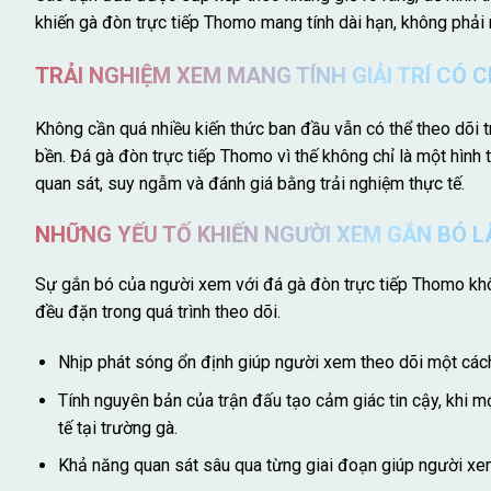
khiến gà đòn trực tiếp Thomo mang tính dài hạn, không phải 
TRẢI NGHIỆM XEM MANG TÍNH GIẢI TRÍ CÓ C
Không cần quá nhiều kiến thức ban đầu vẫn có thể theo dõi t
bền. Đá gà đòn trực tiếp Thomo vì thế không chỉ là một hình t
quan sát, suy ngẫm và đánh giá bằng trải nghiệm thực tế.
NHỮNG YẾU TỐ KHIẾN NGƯỜI XEM GẮN BÓ L
Sự gắn bó của người xem với đá gà đòn trực tiếp Thomo không
đều đặn trong quá trình theo dõi.
Nhịp phát sóng ổn định giúp người xem theo dõi một cách
Tính nguyên bản của trận đấu tạo cảm giác tin cậy, khi 
tế tại trường gà.
Khả năng quan sát sâu qua từng giai đoạn giúp người xem h