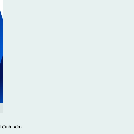
t định sớm,