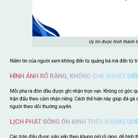
Uy tín được hình thành từ
Niềm tin của người xem không đến từ quảng bá mà đến từ trải
HÌNH ẢNH RÕ RÀNG, KHÔNG CHE KHUẤT DIỄ
Mỗi pha ra đòn đều được ghi nhận trọn vẹn. Không có góc q
trận đấu theo cảm nhận riêng. Cách thể hiện này giúp đá gà 
người theo dõi thường xuyên.
LỊCH PHÁT SÓNG ỔN ĐỊNH THEO KHUNG QU
Các trận đấu được sắp xếp theo khung giờ rõ ràng, dễ hình 