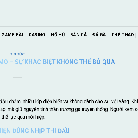
GAME BÀI
CASINO
NỔ HŨ
BẮN CÁ
ĐÁ GÀ
THỂ THAO
TIN TỨC
MO – SỰ KHÁC BIỆT KHÔNG THỂ BỎ QUA
 đấu chậm, nhiều lớp diễn biến và không dành cho sự vội vàng. Khi
gáp, mà giữ nguyên tinh thần trường gà truyền thống. Người xem c
 thể lực qua mỗi hiệp.
IỆN ĐÚNG NHỊP THI ĐẤU