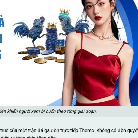
iển khiến người xem bị cuốn theo từng giai đoạn.
ấu trúc của một trận đá gà đòn trực tiếp Thomo. Không có đòn quyế