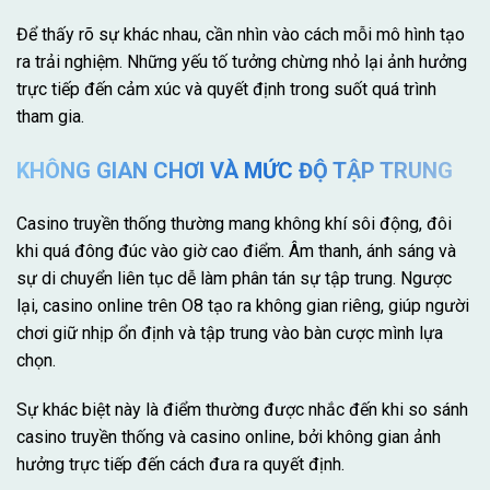
Để thấy rõ sự khác nhau, cần nhìn vào cách mỗi mô hình tạo
ra trải nghiệm. Những yếu tố tưởng chừng nhỏ lại ảnh hưởng
trực tiếp đến cảm xúc và quyết định trong suốt quá trình
tham gia.
KHÔNG GIAN CHƠI VÀ MỨC ĐỘ TẬP TRUNG
Casino truyền thống thường mang không khí sôi động, đôi
khi quá đông đúc vào giờ cao điểm. Âm thanh, ánh sáng và
sự di chuyển liên tục dễ làm phân tán sự tập trung. Ngược
lại, casino online trên O8 tạo ra không gian riêng, giúp người
chơi giữ nhịp ổn định và tập trung vào bàn cược mình lựa
chọn.
Sự khác biệt này là điểm thường được nhắc đến khi so sánh
casino truyền thống và casino online, bởi không gian ảnh
hưởng trực tiếp đến cách đưa ra quyết định.