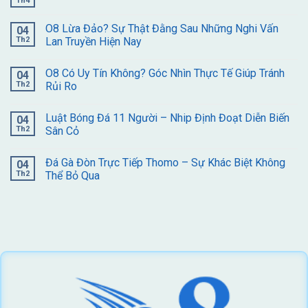
Th4
O8 Lừa Đảo? Sự Thật Đằng Sau Những Nghi Vấn
04
Th2
Lan Truyền Hiện Nay
O8 Có Uy Tín Không? Góc Nhìn Thực Tế Giúp Tránh
04
Th2
Rủi Ro
Luật Bóng Đá 11 Người – Nhip Định Đoạt Diễn Biến
04
Th2
Sân Cỏ
Đá Gà Đòn Trực Tiếp Thomo – Sự Khác Biệt Không
04
Th2
Thể Bỏ Qua