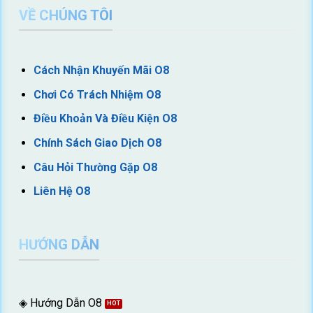
VỀ CHÚNG TÔI
Cách Nhận Khuyến Mãi O8
Chơi Có Trách Nhiệm O8
Điều Khoản Và Điều Kiện O8
Chính Sách Giao Dịch O8
Câu Hỏi Thường Gặp O8
Liên Hệ O8
HƯỚNG DẪN
◈ Hướng Dẫn O8