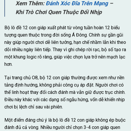
Xem Thêm:
Đánh Xóc Đĩa Trên Mạng
–
Khi Trò Chơi Quen Thuộc Đổi Nhịp
Bộ lô đề 12 con giáp xuất phát từ vòng tuần hoàn 12 biểu
tượng quen thuộc trong đời sống Á Đông. Chính sự gần gũi
này giúp người chơi dễ liên tưởng, hạn chế nhầm lẫn khi theo
dõi nhiều ngày liên tiếp. Thay vì ghi chép rời rạc, bộ số tạo ra
một khung logic rõ ràng, giúp việc chọn lựa trở nên mạch lạc
hơn.
Tại trang chủ O8, bộ 12 con giáp thường được xem như nền
tảng định hướng, không phải công cụ áp đặt. Người chơi có
thể linh hoạt thay đổi cách đánh mà vẫn giữ được trục chính.
Điều này khác với các dạng số ngẫu hứng, vốn dễ khiến nhịp
chơi bị lệch chỉ sau vài phiên.
Một điểm đáng chú ý là bộ lô đề 12 con giáp không ép buộc
đánh đủ cả vòng. Nhiều người chỉ chọn 3-4 con giáp quen