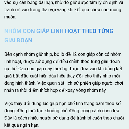
vào sự cân bằng dài hạn, nhờ đó giữ được tâm lý ổn định và
tránh rơi vào trạng thái vội vàng khi kết quả chưa như mong
muốn.
NHÓM CON GIÁP LINH HOẠT THEO TỪNG
GIAI ĐOẠN
Bên cạnh nhóm giữ nhịp, bộ lô đề 12 con giáp còn có nhóm
linh hoạt, được sử dụng để điều chỉnh theo từng giai đoạn
cụ thể. Các con giáp này thường được đưa vào khi bảng kết
quả bắt đầu xuất hiện dấu hiệu thay đổi, cho thấy nhịp mới
đang hình thành. Việc quan sát lịch sử phiên giúp người chơi
nhận ra thời điểm thích hợp để xoay vòng nhóm này.
Việc thay đổi đúng lúc giúp hạn chế tình trạng bám theo số
đông, đồng thời tạo khoảng chủ động trong cách chọn lựa.
Đây là cách nhiều người sử dụng để tránh bị cuốn theo chuỗi
kết quả ngắn hạn.