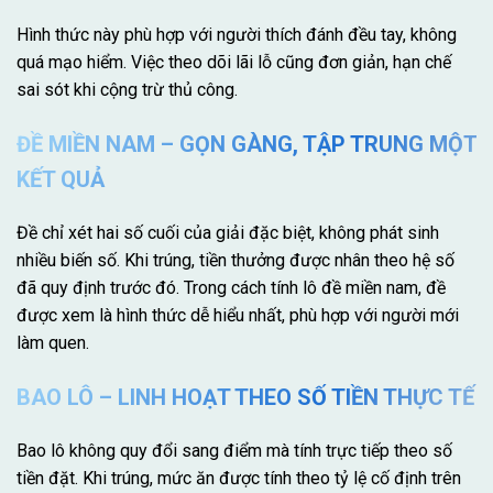
Hình thức này phù hợp với người thích đánh đều tay, không
quá mạo hiểm. Việc theo dõi lãi lỗ cũng đơn giản, hạn chế
sai sót khi cộng trừ thủ công.
ĐỀ MIỀN NAM – GỌN GÀNG, TẬP TRUNG MỘT
KẾT QUẢ
Đề chỉ xét hai số cuối của giải đặc biệt, không phát sinh
nhiều biến số. Khi trúng, tiền thưởng được nhân theo hệ số
đã quy định trước đó. Trong cách tính lô đề miền nam, đề
được xem là hình thức dễ hiểu nhất, phù hợp với người mới
làm quen.
BAO LÔ – LINH HOẠT THEO SỐ TIỀN THỰC TẾ
Bao lô không quy đổi sang điểm mà tính trực tiếp theo số
tiền đặt. Khi trúng, mức ăn được tính theo tỷ lệ cố định trên