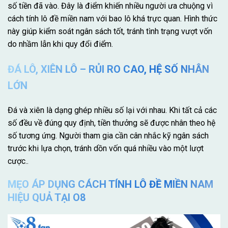
số tiền đã vào. Đây là điểm khiến nhiều người ưa chuộng vì
cách tính lô đề miền nam với bao lô khá trực quan. Hình thức
này giúp kiểm soát ngân sách tốt, tránh tình trạng vượt vốn
do nhầm lẫn khi quy đổi điểm.
ĐÁ LÔ, XIÊN LÔ – RỦI RO CAO, HỆ SỐ NHÂN
LỚN
Đá và xiên là dạng ghép nhiều số lại với nhau. Khi tất cả các
số đều về đúng quy định, tiền thưởng sẽ được nhân theo hệ
số tương ứng. Người tham gia cần cân nhắc kỹ ngân sách
trước khi lựa chọn, tránh dồn vốn quá nhiều vào một lượt
cược..
MẸO ÁP DỤNG CÁCH TÍNH LÔ ĐỀ MIỀN NAM
HIỆU QUẢ TẠI O8