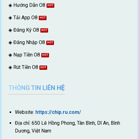
◈ Hướng Dẫn O8
◈ Tải App O8
◈ Đăng Ký O8
◈ Đăng Nhập O8
◈ Nạp Tiền O8
◈ Rút Tiền O8
THÔNG TIN LIÊN HỆ
Website:
https://chip.ru.com/
Địa chỉ: 650 Lê Hồng Phong, Tân Bình, Dĩ An, Bình
Dương, Việt Nam