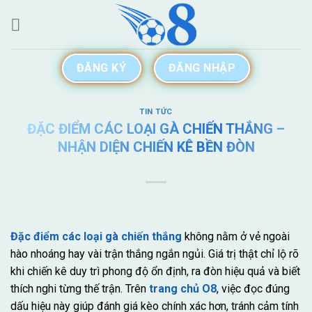
Skip
to
content
ĐĂNG KÝ
ĐĂNG NHẬP
TIN TỨC
ĐẶC ĐIỂM CÁC LOẠI GÀ CHIẾN THẮNG –
NHẬN DIỆN CHIẾN KÊ BỀN ĐÒN
Đặc điểm các loại gà chiến thắng
không nằm ở vẻ ngoài
hào nhoáng hay vài trận thắng ngắn ngủi. Giá trị thật chỉ lộ rõ
khi chiến kê duy trì phong độ ổn định, ra đòn hiệu quả và biết
thích nghi từng thế trận. Trên
trang chủ O8
, việc đọc đúng
dấu hiệu này giúp đánh giá kèo chính xác hơn, tránh cảm tính