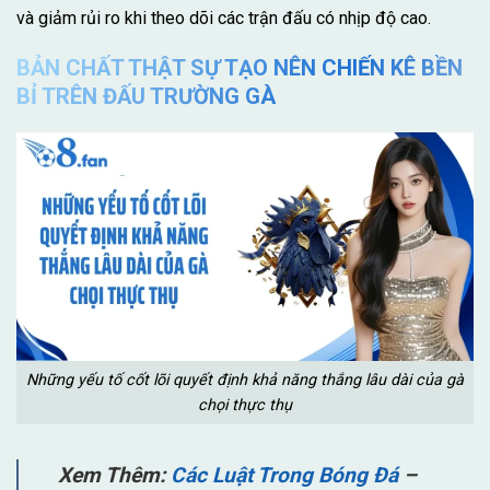
và giảm rủi ro khi theo dõi các trận đấu có nhịp độ cao.
BẢN CHẤT THẬT SỰ TẠO NÊN CHIẾN KÊ BỀN
BỈ TRÊN ĐẤU TRƯỜNG GÀ
Những yếu tố cốt lõi quyết định khả năng thắng lâu dài của gà
chọi thực thụ
Xem Thêm:
Các Luật Trong Bóng Đá
–