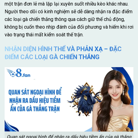
một trận đơn lẻ mà lặp lại xuyên suốt nhiều kèo khác nhau.
Người theo dõi có kinh nghiệm sẽ dễ dàng nhận ra đặc điểm
các loại gà chiến thắng thông qua cách giữ thế chủ động,
không bị cuốn theo nhịp đánh của đối phương và hiếm khi rơi
vào trạng thái mất kiểm soát thế trận.
NHẬN DIỆN HÌNH THỂ VÀ PHẢN XẠ – ĐẶC
ĐIỂM CÁC LOẠI GÀ CHIẾN THẮNG
Quan sát ngoại hình để nhận ra dấu hiệu tiềm ẩn của gà thắng