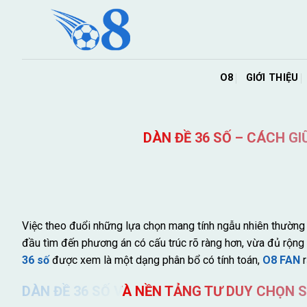
Skip
to
content
O8
GIỚI THIỆU
DÀN ĐỀ 36 SỐ – CÁCH GI
Việc theo đuổi những lựa chọn mang tính ngẫu nhiên thường 
đầu tìm đến phương án có cấu trúc rõ ràng hơn, vừa đủ rộng
36 số
được xem là một dạng phân bổ có tính toán,
O8 FAN
r
DÀN ĐỀ 36 SỐ VÀ NỀN TẢNG TƯ DUY CHỌN 