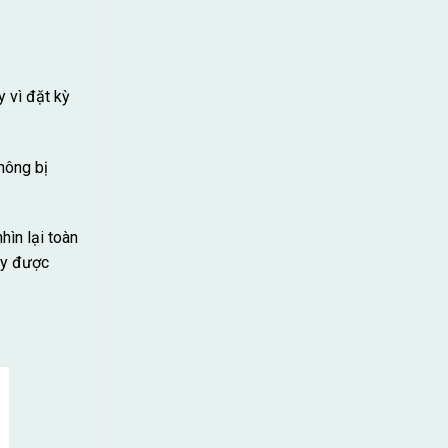
 vì đặt kỳ
hông bị
hìn lại toàn
uy được