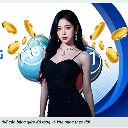
thế cân bằng giữa độ rộng và khả năng theo dõi