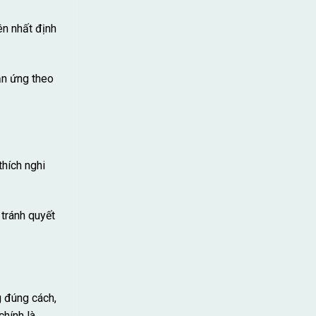
ên nhất định
ản ứng theo
thích nghi
 tránh quyết
g đúng cách,
chính là