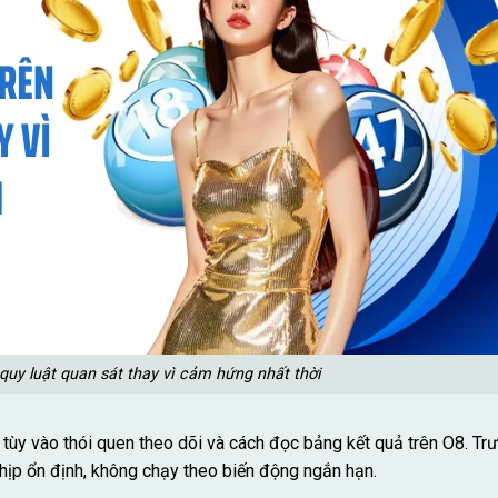
quy luật quan sát thay vì cảm hứng nhất thời
tùy vào thói quen theo dõi và cách đọc bảng kết quả trên O8. Trư
nhịp ổn định, không chạy theo biến động ngắn hạn.