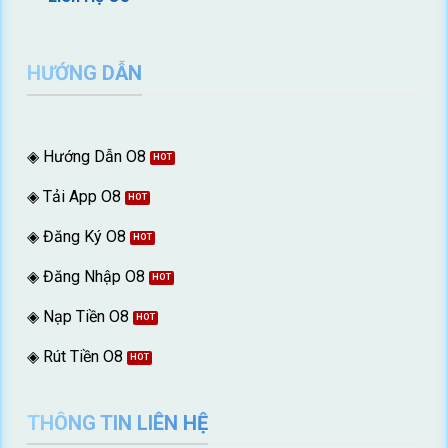
HƯỚNG DẪN
◈ Hướng Dẫn O8
◈ Tải App O8
◈ Đăng Ký O8
◈ Đăng Nhập O8
◈ Nạp Tiền O8
◈ Rút Tiền O8
THÔNG TIN LIÊN HỆ