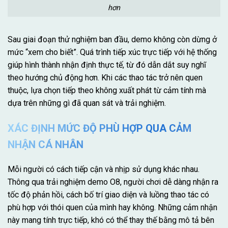
hơn
Sau giai đoạn thử nghiệm ban đầu, demo không còn dừng ở
mức “xem cho biết”. Quá trình tiếp xúc trực tiếp với hệ thống
giúp hình thành nhận định thực tế, từ đó dẫn dắt suy nghĩ
theo hướng chủ động hơn. Khi các thao tác trở nên quen
thuộc, lựa chọn tiếp theo không xuất phát từ cảm tính mà
dựa trên những gì đã quan sát và trải nghiệm.
XÁC ĐỊNH MỨC ĐỘ PHÙ HỢP QUA CẢM
NHẬN CÁ NHÂN
Mỗi người có cách tiếp cận và nhịp sử dụng khác nhau.
Thông qua trải nghiệm demo O8, người chơi dễ dàng nhận ra
tốc độ phản hồi, cách bố trí giao diện và luồng thao tác có
phù hợp với thói quen của mình hay không. Những cảm nhận
này mang tính trực tiếp, khó có thể thay thế bằng mô tả bên