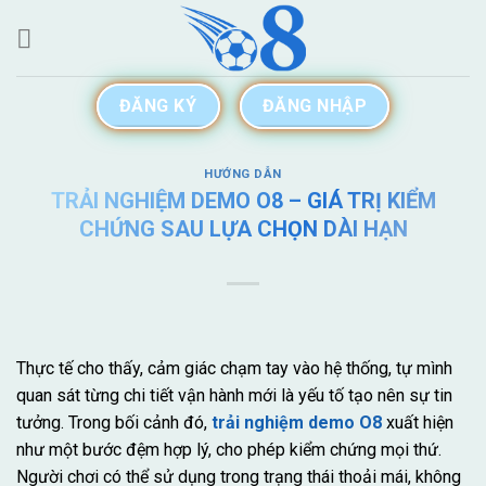
Skip
to
content
ĐĂNG KÝ
ĐĂNG NHẬP
HƯỚNG DẪN
TRẢI NGHIỆM DEMO O8 – GIÁ TRỊ KIỂM
CHỨNG SAU LỰA CHỌN DÀI HẠN
Thực tế cho thấy, cảm giác chạm tay vào hệ thống, tự mình
quan sát từng chi tiết vận hành mới là yếu tố tạo nên sự tin
tưởng. Trong bối cảnh đó,
trải nghiệm demo O8
xuất hiện
như một bước đệm hợp lý, cho phép kiểm chứng mọi thứ.
Người chơi có thể sử dụng trong trạng thái thoải mái, không