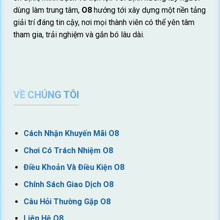
dùng làm trung tâm,
O8
hướng tới xây dựng một nền tảng
giải trí đáng tin cậy, nơi mọi thành viên có thể yên tâm
tham gia, trải nghiệm và gắn bó lâu dài.
VỀ CHÚNG TÔI
Cách Nhận Khuyến Mãi O8
Chơi Có Trách Nhiệm O8
Điều Khoản Và Điều Kiện O8
Chính Sách Giao Dịch O8
Câu Hỏi Thường Gặp O8
Liên Hệ O8