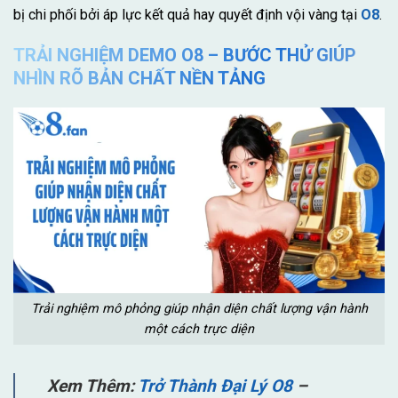
bị chi phối bởi áp lực kết quả hay quyết định vội vàng tại
O8
.
TRẢI NGHIỆM DEMO O8 – BƯỚC THỬ GIÚP
NHÌN RÕ BẢN CHẤT NỀN TẢNG
Trải nghiệm mô phỏng giúp nhận diện chất lượng vận hành
một cách trực diện
Xem Thêm:
Trở Thành Đại Lý O8
–