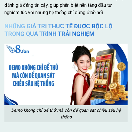
đánh giá đáng tin cậy, giúp phân biệt nền tảng đầu tư
nghiêm túc với những hệ thống chỉ dừng ở bề nổi.
NHỮNG GIÁ TRỊ THỰC TẾ ĐƯỢC BỘC LỘ
TRONG QUÁ TRÌNH TRẢI NGHIỆM
Demo không chỉ để thử mà còn để quan sát chiều sâu hệ
thống