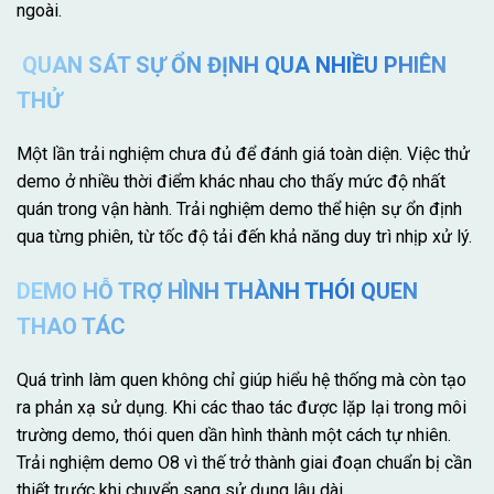
ngoài.
QUAN SÁT SỰ ỔN ĐỊNH QUA NHIỀU PHIÊN
THỬ
Một lần trải nghiệm chưa đủ để đánh giá toàn diện. Việc thử
demo ở nhiều thời điểm khác nhau cho thấy mức độ nhất
quán trong vận hành. Trải nghiệm demo thể hiện sự ổn định
qua từng phiên, từ tốc độ tải đến khả năng duy trì nhịp xử lý.
DEMO HỖ TRỢ HÌNH THÀNH THÓI QUEN
THAO TÁC
Quá trình làm quen không chỉ giúp hiểu hệ thống mà còn tạo
ra phản xạ sử dụng. Khi các thao tác được lặp lại trong môi
trường demo, thói quen dần hình thành một cách tự nhiên.
Trải nghiệm demo O8 vì thế trở thành giai đoạn chuẩn bị cần
thiết trước khi chuyển sang sử dụng lâu dài.