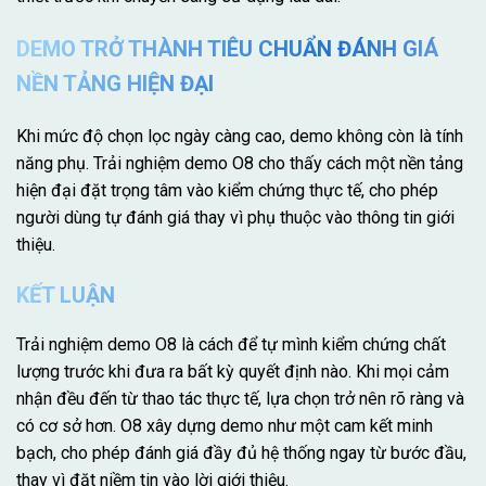
DEMO TRỞ THÀNH TIÊU CHUẨN ĐÁNH GIÁ
NỀN TẢNG HIỆN ĐẠI
Khi mức độ chọn lọc ngày càng cao, demo không còn là tính
năng phụ. Trải nghiệm demo O8 cho thấy cách một nền tảng
hiện đại đặt trọng tâm vào kiểm chứng thực tế, cho phép
người dùng tự đánh giá thay vì phụ thuộc vào thông tin giới
thiệu.
KẾT LUẬN
Trải nghiệm demo O8 là cách để tự mình kiểm chứng chất
lượng trước khi đưa ra bất kỳ quyết định nào. Khi mọi cảm
nhận đều đến từ thao tác thực tế, lựa chọn trở nên rõ ràng và
có cơ sở hơn. O8 xây dựng demo như một cam kết minh
bạch, cho phép đánh giá đầy đủ hệ thống ngay từ bước đầu,
thay vì đặt niềm tin vào lời giới thiệu.