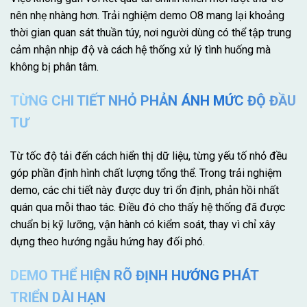
nên nhẹ nhàng hơn. Trải nghiệm demo O8 mang lại khoảng
thời gian quan sát thuần túy, nơi người dùng có thể tập trung
cảm nhận nhịp độ và cách hệ thống xử lý tình huống mà
không bị phân tâm.
TỪNG CHI TIẾT NHỎ PHẢN ÁNH MỨC ĐỘ ĐẦU
TƯ
Từ tốc độ tải đến cách hiển thị dữ liệu, từng yếu tố nhỏ đều
góp phần định hình chất lượng tổng thể. Trong trải nghiệm
demo, các chi tiết này được duy trì ổn định, phản hồi nhất
quán qua mỗi thao tác. Điều đó cho thấy hệ thống đã được
chuẩn bị kỹ lưỡng, vận hành có kiểm soát, thay vì chỉ xây
dựng theo hướng ngẫu hứng hay đối phó.
DEMO THỂ HIỆN RÕ ĐỊNH HƯỚNG PHÁT
TRIỂN DÀI HẠN