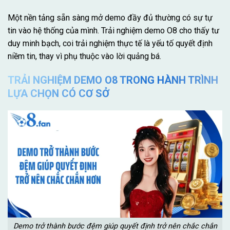
Một nền tảng sẵn sàng mở demo đầy đủ thường có sự tự
tin vào hệ thống của mình. Trải nghiệm demo O8 cho thấy tư
duy minh bạch, coi trải nghiệm thực tế là yếu tố quyết định
niềm tin, thay vì phụ thuộc vào lời quảng bá.
TRẢI NGHIỆM DEMO O8 TRONG HÀNH TRÌNH
LỰA CHỌN CÓ CƠ SỞ
Demo trở thành bước đệm giúp quyết định trở nên chắc chắn