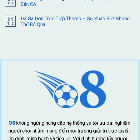
Th2
Sân Cỏ
Đá Gà Đòn Trực Tiếp Thomo – Sự Khác Biệt Không
04
Th2
Thể Bỏ Qua
O8
không ngừng nâng cấp hệ thống và tối ưu trải nghiệm
người chơi nhằm mang đến môi trường giải trí trực tuyến
ổn định, minh bạch và tiện lợi. Với định hướng lấy người