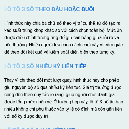
LÔ TÔ 3 SỐ THEO ĐẦU HOẶC ĐUÔI
Hình thức này chia ba chữ số theo vị trí cụ thể, từ đó tạo ra
xác suất trùng khớp khác so với cách chọn toàn bộ. Mức ăn
được điều chỉnh tương ứng để giữ cân bằng giữa rủi ro và
tiền thưởng. Nhiều người lựa chọn cách chơi này vì cảm giác
dễ theo dõi kết quả và kiểm soát diễn biến theo từng kỳ.
LÔ TÔ 3 SỐ NHIỀU KỲ LIÊN TIẾP
Thay vì chỉ theo dõi một lượt quay, hình thức này cho phép
giữ nguyên bộ số qua nhiều kỳ liên tục. Giá trị thưởng được
cộng dồn theo quy tắc rõ ràng, giúp người chơi đánh giá
được tổng mức nhận về. Ở trường hợp này, lô tô 3 số ăn bao
nhiêu không chỉ phụ thuộc vào tỷ lệ cố định mà còn gắn liền
với số kỳ được duy trì.