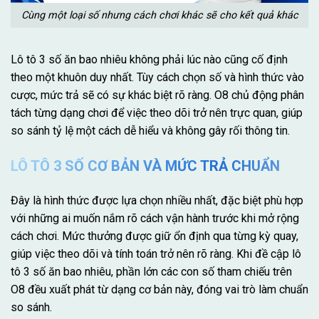
Cùng một loại số nhưng cách chơi khác sẽ cho kết quả khác
Lô tô 3 số ăn bao nhiêu không phải lúc nào cũng cố định
theo một khuôn duy nhất. Tùy cách chọn số và hình thức vào
cược, mức trả sẽ có sự khác biệt rõ ràng. O8 chủ động phân
tách từng dạng chơi để việc theo dõi trở nên trực quan, giúp
so sánh tỷ lệ một cách dễ hiểu và không gây rối thông tin.
LÔ TÔ 3 SỐ CƠ BẢN VÀ MỨC TRẢ CHUẨN
Đây là hình thức được lựa chọn nhiều nhất, đặc biệt phù hợp
với những ai muốn nắm rõ cách vận hành trước khi mở rộng
cách chơi. Mức thưởng được giữ ổn định qua từng kỳ quay,
giúp việc theo dõi và tính toán trở nên rõ ràng. Khi đề cập lô
tô 3 số ăn bao nhiêu, phần lớn các con số tham chiếu trên
O8 đều xuất phát từ dạng cơ bản này, đóng vai trò làm chuẩn
so sánh.