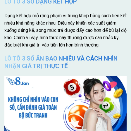
LÔ TÔ 3 SỐ DẠNG KẾT HỢP
Dạng kết hợp mở rộng phạm vi trùng khớp bằng cách liên kết
nhiều khả năng khác nhau. Điều này khiến xác suất giảm
xuống đáng kể, song mức trả được đẩy cao hơn để bù lại độ
khó. Chính vì vậy, hình thức này thường được cân nhắc kỹ,
đặc biệt khi giá trị vào tiền lớn hơn bình thường.
LÔ TÔ 3 SỐ ĂN BAO NHIÊU VÀ CÁCH NHÌN
NHẬN GIÁ TRỊ THỰC TẾ