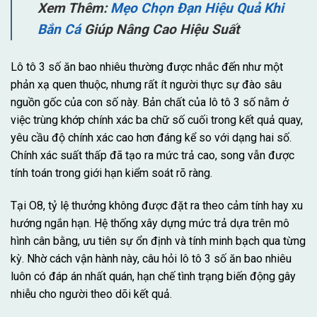
Xem Thêm:
Mẹo Chọn Đạn Hiệu Quả Khi
Bắn Cá
Giúp Nâng Cao Hiệu Suất
Lô tô 3 số ăn bao nhiêu thường được nhắc đến như một
phản xạ quen thuộc, nhưng rất ít người thực sự đào sâu
nguồn gốc của con số này. Bản chất của lô tô 3 số nằm ở
việc trùng khớp chính xác ba chữ số cuối trong kết quả quay,
yêu cầu độ chính xác cao hơn đáng kể so với dạng hai số.
Chính xác suất thấp đã tạo ra mức trả cao, song vẫn được
tính toán trong giới hạn kiểm soát rõ ràng.
Tại O8, tỷ lệ thưởng không được đặt ra theo cảm tính hay xu
hướng ngắn hạn. Hệ thống xây dựng mức trả dựa trên mô
hình cân bằng, ưu tiên sự ổn định và tính minh bạch qua từng
kỳ. Nhờ cách vận hành này, câu hỏi lô tô 3 số ăn bao nhiêu
luôn có đáp án nhất quán, hạn chế tình trạng biến động gây
nhiễu cho người theo dõi kết quả.