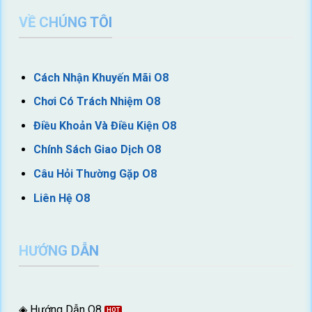
VỀ CHÚNG TÔI
Cách Nhận Khuyến Mãi O8
Chơi Có Trách Nhiệm O8
Điều Khoản Và Điều Kiện O8
Chính Sách Giao Dịch O8
Câu Hỏi Thường Gặp O8
Liên Hệ O8
HƯỚNG DẪN
◈ Hướng Dẫn O8