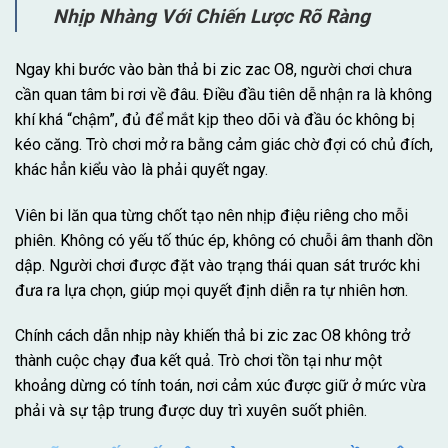
Nhịp Nhàng Với Chiến Lược Rõ Ràng
Ngay khi bước vào bàn thả bi zic zac O8, người chơi chưa
cần quan tâm bi rơi về đâu. Điều đầu tiên dễ nhận ra là không
khí khá “chậm”, đủ để mắt kịp theo dõi và đầu óc không bị
kéo căng. Trò chơi mở ra bằng cảm giác chờ đợi có chủ đích,
khác hẳn kiểu vào là phải quyết ngay.
Viên bi lăn qua từng chốt tạo nên nhịp điệu riêng cho mỗi
phiên. Không có yếu tố thúc ép, không có chuỗi âm thanh dồn
dập. Người chơi được đặt vào trạng thái quan sát trước khi
đưa ra lựa chọn, giúp mọi quyết định diễn ra tự nhiên hơn.
Chính cách dẫn nhịp này khiến thả bi zic zac O8 không trở
thành cuộc chạy đua kết quả. Trò chơi tồn tại như một
khoảng dừng có tính toán, nơi cảm xúc được giữ ở mức vừa
phải và sự tập trung được duy trì xuyên suốt phiên.