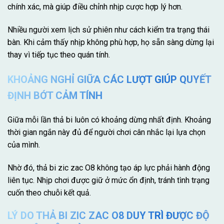
chính xác, mà giúp điều chỉnh nhịp cược hợp lý hơn.
Nhiều người xem lịch sử phiên như cách kiểm tra trạng thái
bàn. Khi cảm thấy nhịp không phù hợp, họ sẵn sàng dừng lại
thay vì tiếp tục theo quán tính.
KHOẢNG NGHỈ GIỮA CÁC LƯỢT GIÚP QUYẾT
ĐỊNH BỚT CẢM TÍNH
Giữa mỗi lần thả bi luôn có khoảng dừng nhất định. Khoảng
thời gian ngắn này đủ để người chơi cân nhắc lại lựa chọn
của mình.
Nhờ đó, thả bi zic zac O8 không tạo áp lực phải hành động
liên tục. Nhịp chơi được giữ ở mức ổn định, tránh tình trạng
cuốn theo chuỗi kết quả.
LÝ DO THẢ BI ZIC ZAC O8 DUY TRÌ ĐƯỢC ĐỘ