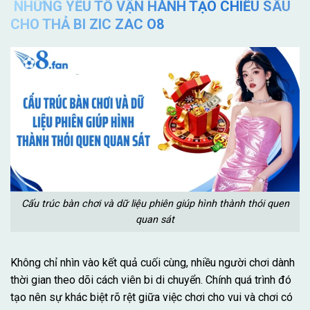
NHỮNG YẾU TỐ VẬN HÀNH TẠO CHIỀU SÂU
CHO THẢ BI ZIC ZAC O8
Cấu trúc bàn chơi và dữ liệu phiên giúp hình thành thói quen
quan sát
Không chỉ nhìn vào kết quả cuối cùng, nhiều người chơi dành
thời gian theo dõi cách viên bi di chuyển. Chính quá trình đó
tạo nên sự khác biệt rõ rệt giữa việc chơi cho vui và chơi có