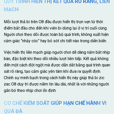
QUY TRÌNH HIỂN THỊ KẾT QUẢ RÕ RÀNG, LIỀN
MẠCH
Mỗi lượt thả bi trên O8 đều được hiển thị trọn vẹn từ thời
điểm bắt đầu cho đến khi viên bi dừng lại ở vị trí cuối cùng.
Người chơi theo dõi được toàn bộ quá trình, không xuất hiện
cảm giác “nhảy cóc” hay bỏ sót chi tiết nào trong diễn biến.
Việc hiển thị liền mạch giúp người chơi dễ dàng nắm bắt nhịp
bàn, đặc biệt khi theo dõi nhiều lượt liên tiếp. Kết quả không
đến một cách đột ngột mà được dẫn dắt bằng quá trình quan
sát rõ ràng, tạo cảm giác yên tâm khi đưa ra quyết định.
Chính sự minh bạch trong cách hiển thị này giúp thả bi zic
zac O8 duy trì được niềm tin lâu dài, nhất là với những người
gắn bó theo nhịp chơi ổn định.
CƠ CHẾ KIỂM SOÁT GIÚP HẠN CHẾ HÀNH VI
QUÁ ĐÀ