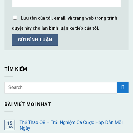
Lưu tên của tôi, email, và trang web trong trình
duyệt này cho lần bình luận kế tiếp của tôi.
TÌM KIẾM
BÀI VIẾT MỚI NHẤT
Thể Thao O8 – Trải Nghiệm Cá Cược Hấp Dẫn Mỗi
15
Th5
Ngày