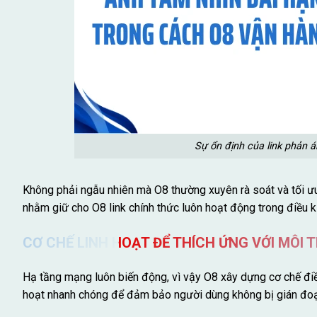
Sự ổn định của link phản 
Không phải ngẫu nhiên mà O8 thường xuyên rà soát và tối ư
nhằm giữ cho O8 link chính thức luôn hoạt động trong điều ki
CƠ CHẾ LINH HOẠT ĐỂ THÍCH ỨNG VỚI MÔI
Hạ tầng mạng luôn biến động, vì vậy O8 xây dựng cơ chế điều 
hoạt nhanh chóng để đảm bảo người dùng không bị gián đo