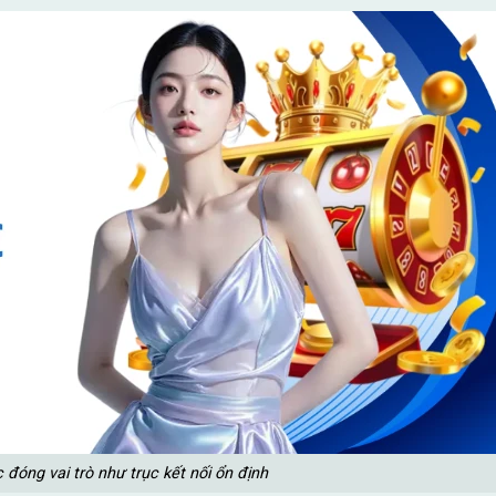
đóng vai trò như trục kết nối ổn định