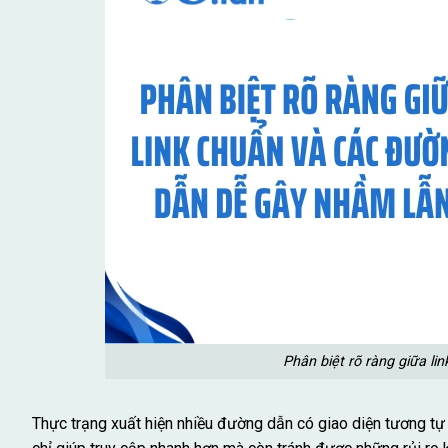
Phân biệt rõ ràng giữa l
Thực trạng xuất hiện nhiều đường dẫn có giao diện tương tự 