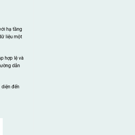
với hạ tầng
dữ liệu một
ập hợp lệ và
 đường dẫn
o diện đến