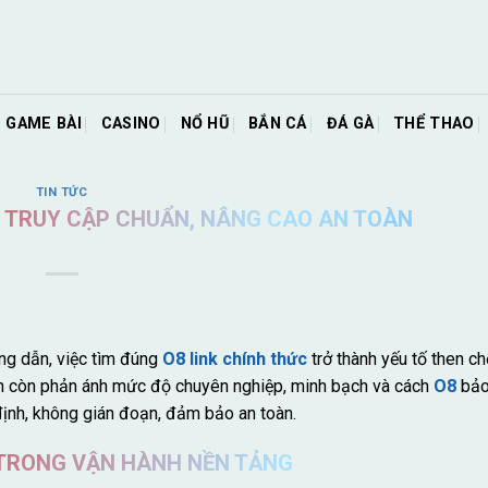
GAME BÀI
CASINO
NỔ HŨ
BẮN CÁ
ĐÁ GÀ
THỂ THAO
TIN TỨC
ỂM TRUY CẬP CHUẨN, NÂNG CAO AN TOÀN
ờng dẫn, việc tìm đúng
O8 link chính thức
trở thành yếu tố then ch
uẩn còn phản ánh mức độ chuyên nghiệp, minh bạch và cách
O8
bảo
 định, không gián đoạn, đảm bảo an toàn.
M TRONG VẬN HÀNH NỀN TẢNG