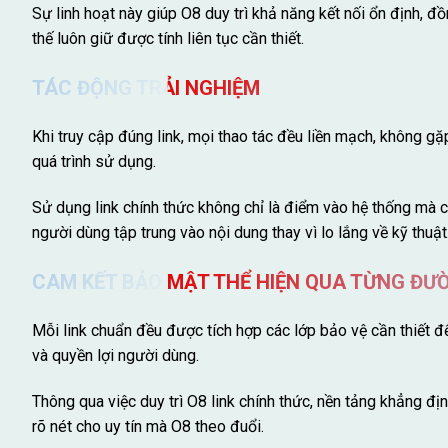
Sự linh hoạt này giúp O8 duy trì khả năng kết nối ổn định, đồ
thế luôn giữ được tính liên tục cần thiết.
TÁC ĐỘNG TRẢI NGHIỆM
Khi truy cập đúng link, mọi thao tác đều liền mạch, không gặ
quá trình sử dụng.
Sử dụng link chính thức không chỉ là điểm vào hệ thống mà cò
người dùng tập trung vào nội dung thay vì lo lắng về kỹ thuật
CAM KẾT BẢO MẬT THỂ HIỆN QUA TỪNG ĐƯ
Mỗi link chuẩn đều được tích hợp các lớp bảo vệ cần thiết để
và quyền lợi người dùng.
Thông qua việc duy trì O8 link chính thức, nền tảng khẳng đị
rõ nét cho uy tín mà O8 theo đuổi.