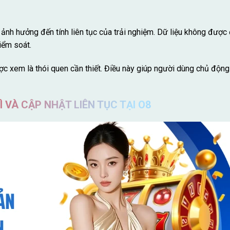
ảnh hưởng đến tính liên tục của trải nghiệm. Dữ liệu không được
iểm soát.
được xem là thói quen cần thiết. Điều này giúp người dùng chủ độn
 VÀ CẬP NHẬT LIÊN TỤC TẠI O8