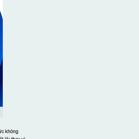
hức không