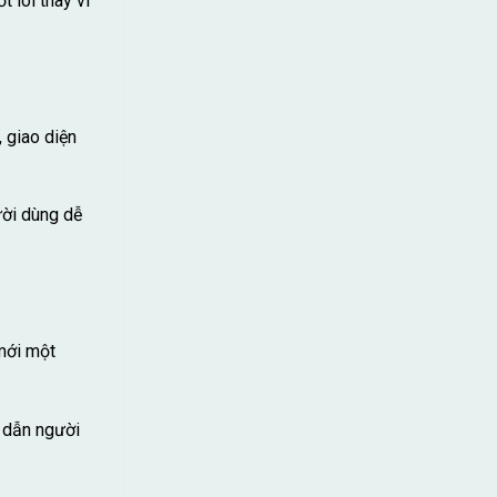
 lõi thay vì
, giao diện
ười dùng dễ
 mới một
g dẫn người