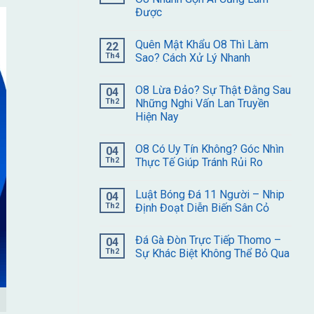
Được
Quên Mật Khẩu O8 Thì Làm
22
Th4
Sao? Cách Xử Lý Nhanh
O8 Lừa Đảo? Sự Thật Đằng Sau
04
Th2
Những Nghi Vấn Lan Truyền
Hiện Nay
O8 Có Uy Tín Không? Góc Nhìn
04
Th2
Thực Tế Giúp Tránh Rủi Ro
Luật Bóng Đá 11 Người – Nhip
04
Th2
Định Đoạt Diễn Biến Sân Cỏ
Đá Gà Đòn Trực Tiếp Thomo –
04
Th2
Sự Khác Biệt Không Thể Bỏ Qua